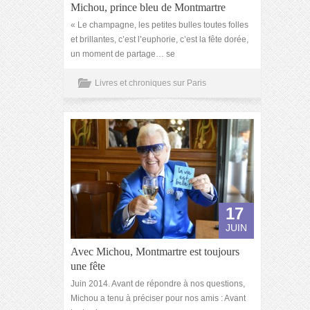
Michou, prince bleu de Montmartre
« Le champagne, les petites bulles toutes folles
et brillantes, c’est l’euphorie, c’est la fête dorée,
un moment de partage… se
Livres et chroniques sur Paris
17
JUIN
Avec Michou, Montmartre est toujours
une fête
Juin 2014. Avant de répondre à nos questions,
Michou a tenu à préciser pour nos amis : Avant