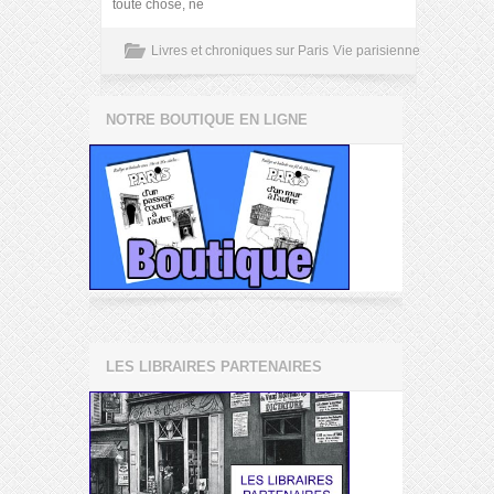
toute chose, ne
Livres et chroniques sur Paris
Vie parisienne
NOTRE BOUTIQUE EN LIGNE
LES LIBRAIRES PARTENAIRES