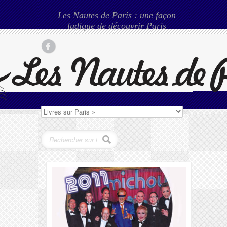
Les Nautes de Paris : une façon
ludique de découvrir Paris