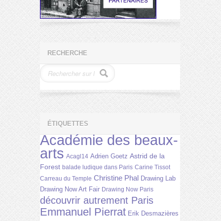
RECHERCHE
ÉTIQUETTES
Académie des beaux-
arts
Astrid de la
Adrien Goetz
Acagl14
Forest
balade ludique dans Paris
Carine Tissot
Christine Phal
Drawing Lab
Carreau du Temple
Drawing Now Art Fair
Drawing Now Paris
découvrir autrement Paris
Emmanuel Pierrat
Erik Desmazières