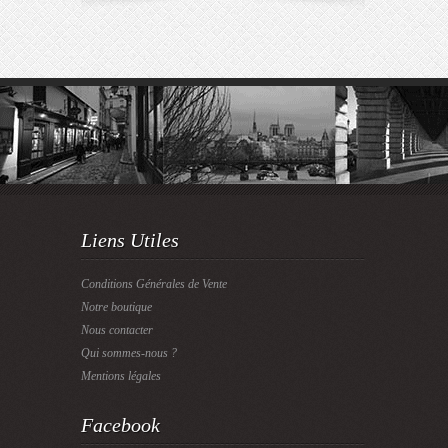
Liens Utiles
Conditions Générales de Vente
Notre boutique
Nous contacter
Qui sommes-nous ?
Mentions légales
Facebook