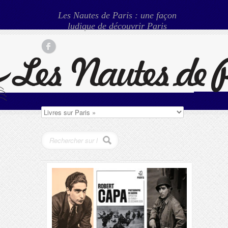
Les Nautes de Paris : une façon
ludique de découvrir Paris