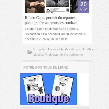
20
FÉV
Robert Capa, portrait du reporter-
photographe au cœur des combats
« Robert Capa photographe de guerre »,
l’exposition est à découvrir, du 18 février au 20
décembre 2026, au musée de la
Exposition
Histoire
Manifestations culturelles
Musées
Photographie
Vie parisienne
NOTRE BOUTIQUE EN LIGNE