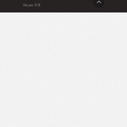
Site par JCB