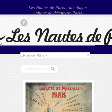
Les Nautes de Paris : une façon
ludique de découvrir Paris