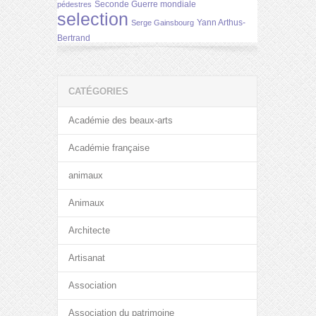
Seconde Guerre mondiale
pédestres
selection
Yann Arthus-
Serge Gainsbourg
Bertrand
CATÉGORIES
Académie des beaux-arts
Académie française
animaux
Animaux
Architecte
Artisanat
Association
Association du patrimoine