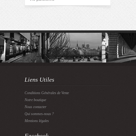
Liens Utiles
Conditions Générales de Vente
Notre boutique
Nous contacter
Qui sommes-nous ?
Mentions légales
Facebook