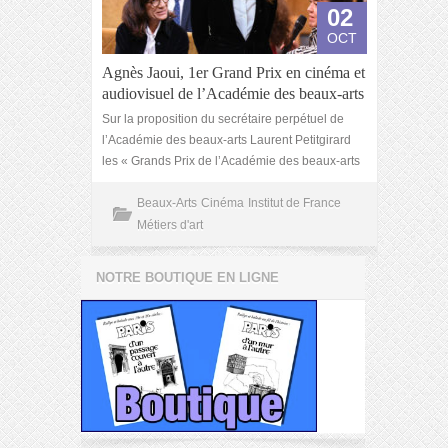
02
OCT
Agnès Jaoui, 1er Grand Prix en cinéma et
audiovisuel de l’Académie des beaux-arts
Sur la proposition du secrétaire perpétuel de
l’Académie des beaux-arts Laurent Petitgirard
les « Grands Prix de l’Académie des beaux-arts
Beaux-Arts
Cinéma
Institut de France
Métiers d'art
NOTRE BOUTIQUE EN LIGNE