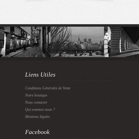
Liens Utiles
Conditions Générales de Vente
Notre boutique
Nous contacter
Qui sommes-nous ?
Mentions légales
Facebook