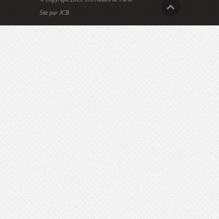
Site par JCB