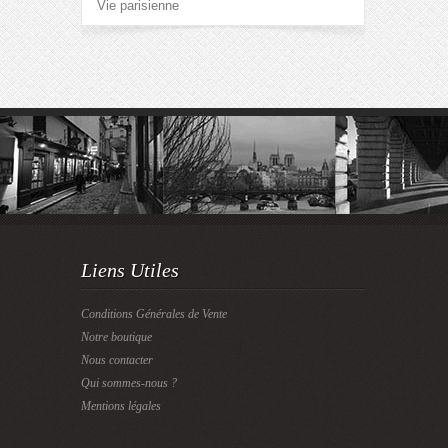
Vie parisienne
Liens Utiles
Conditions Générales de Vente
Notre boutique
Nous contacter
Qui sommes-nous ?
Mentions légales