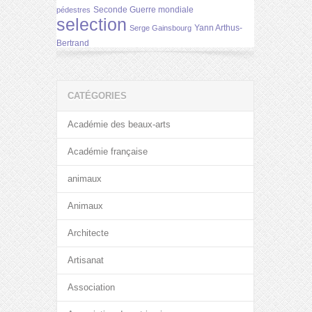
Seconde Guerre mondiale
pédestres
selection
Yann Arthus-
Serge Gainsbourg
Bertrand
CATÉGORIES
Académie des beaux-arts
Académie française
animaux
Animaux
Architecte
Artisanat
Association