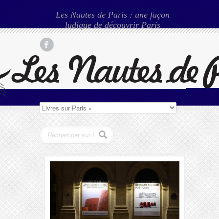
Les Nautes de Paris : une façon
ludique de découvrir Paris