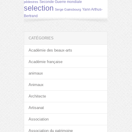
Seconde Guerre mondiale
pédestres
selection
Yann Arthus-
Serge Gainsbourg
Bertrand
CATÉGORIES
Académie des beaux-arts
Académie française
animaux
Animaux
Architecte
Artisanat
Association
Association du patrimoine