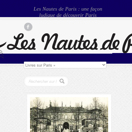
Les Nautes de Paris : une façon
ludique de découvrir Paris