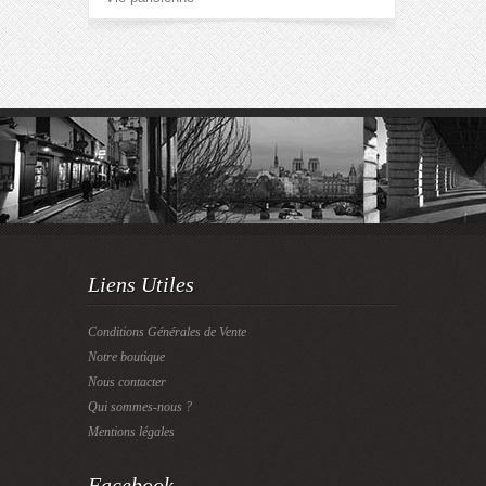
Liens Utiles
Conditions Générales de Vente
Notre boutique
Nous contacter
Qui sommes-nous ?
Mentions légales
Facebook