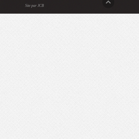
Site par JCB