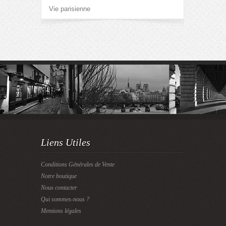
Vie parisienne
Liens Utiles
Conditions Générales de Vente
Notre boutique
Nous contacter
Qui sommes-nous ?
Mentions légales