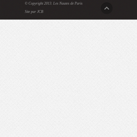
© Copyright 2013.
Les Nautes de Paris
Site par JCB