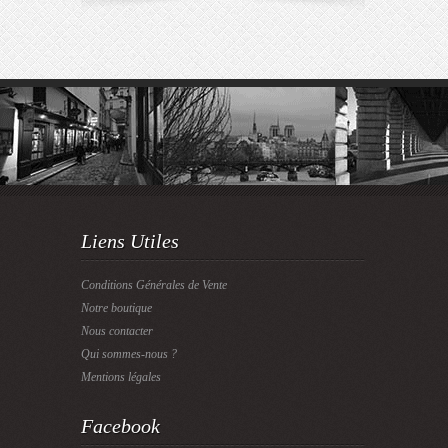
Liens Utiles
Conditions Générales de Vente
Notre boutique
Nous contacter
Qui sommes-nous ?
Mentions légales
Facebook