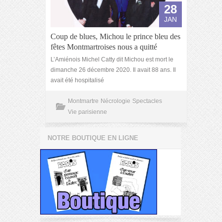
28
JAN
Coup de blues, Michou le prince bleu des
fêtes Montmartroises nous a quitté
L’Amiénois Michel Catty dit Michou est mort le
dimanche 26 décembre 2020. Il avait 88 ans. Il
avait été hospitalisé
Montmartre
Nécrologie
Spectacles
Vie parisienne
NOTRE BOUTIQUE EN LIGNE