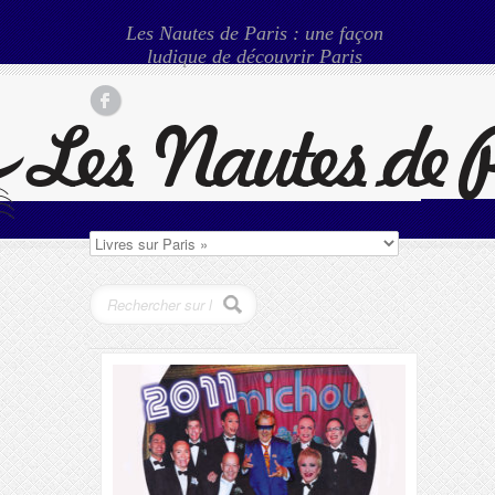
Les Nautes de Paris : une façon
ludique de découvrir Paris