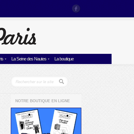
is
La Seine des Nautes
La boutique
NOTRE BOUTIQUE EN LIGNE