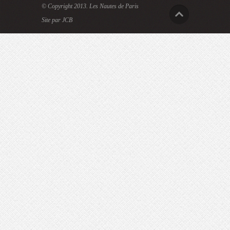
© Copyright 2013.
Les Nautes de Paris
Site par JCB