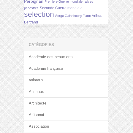
Perpignan
Première Guerre mondiale
rallyes
Seconde Guerre mondiale
pédestres
selection
Yann Arthus-
Serge Gainsbourg
Bertrand
CATÉGORIES
Académie des beaux-arts
Académie française
animaux
Animaux
Architecte
Artisanat
Association