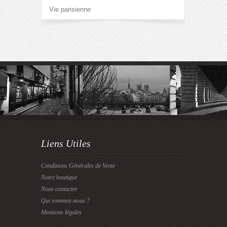
Vie parisienne
Liens Utiles
Conditions Générales de Vente
Notre boutique
Nous contacter
Qui sommes-nous ?
Mentions légales