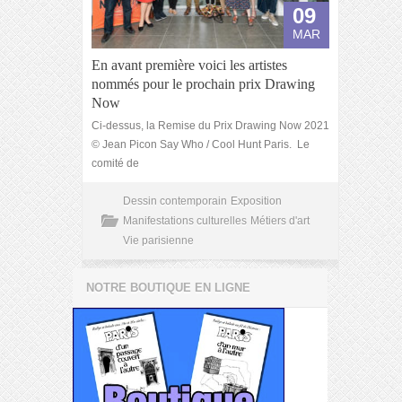
09
MAR
En avant première voici les artistes
nommés pour le prochain prix Drawing
Now
Ci-dessus, la Remise du Prix Drawing Now 2021
© Jean Picon Say Who / Cool Hunt Paris. Le
comité de
Dessin contemporain
Exposition
Manifestations culturelles
Métiers d'art
Vie parisienne
NOTRE BOUTIQUE EN LIGNE