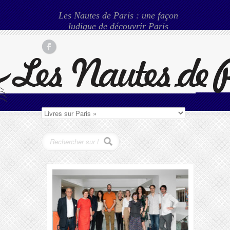
Les Nautes de Paris : une façon
ludique de découvrir Paris