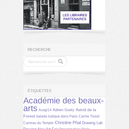
RECHERCHE
ÉTIQUETTES
Académie des beaux-
arts
Astrid de la
Adrien Goetz
Acagl14
Forest
balade ludique dans Paris
Carine Tissot
Christine Phal
Drawing Lab
Carreau du Temple