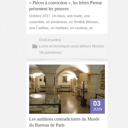
« Pièces à conviction », les frères Pierrat
présentent les preuves
Octobre 2017. Un bijou, une malle, une
cuisinière, un bordereau, un Smith& Wesson,
une Cadillac, un marteau, un couteau, un
Droit et justice
Livres et chroniques pour ailleurs
Musées
Vie parisienne
03
JUIN
Les auditions contradictoires du Musée
du Barreau de Paris