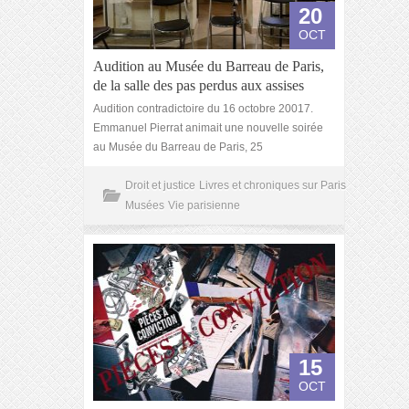
20
OCT
Audition au Musée du Barreau de Paris,
de la salle des pas perdus aux assises
Audition contradictoire du 16 octobre 20017.
Emmanuel Pierrat animait une nouvelle soirée
au Musée du Barreau de Paris, 25
Droit et justice
Livres et chroniques sur Paris
Musées
Vie parisienne
15
OCT