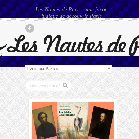
Les Nautes de Paris : une façon
ludique de découvrir Paris