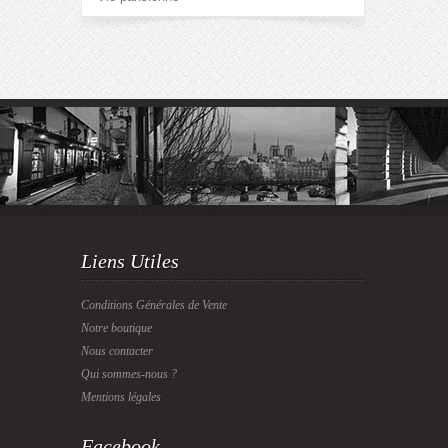
Liens Utiles
Conditions Générales de Vente
Notre boutique
Nous contacter
Qui sommes-nous ?
Mentions légales
Facebook