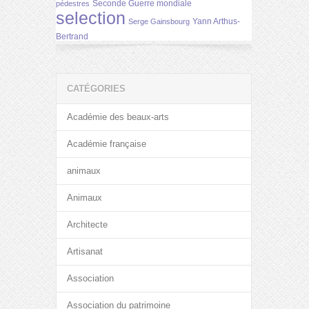
Seconde Guerre mondiale
pédestres
selection
Yann Arthus-
Serge Gainsbourg
Bertrand
CATÉGORIES
Académie des beaux-arts
Académie française
animaux
Animaux
Architecte
Artisanat
Association
Association du patrimoine