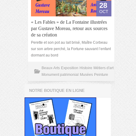
28
OCT
« Les Fables » de La Fontaine illustrées
par Gustave Moreau, retour aux sources
de sa création
Perette et son pot au lait brisé, Maître Corbeau
sur son arbre perché, la Fortune sauvant l’enfant
dormant au bord
Beaux-Arts
Exposition
Histoire
Métiers d'art
Monument patrimonial
Musées
Peinture
NOTRE BOUTIQUE EN LIGNE