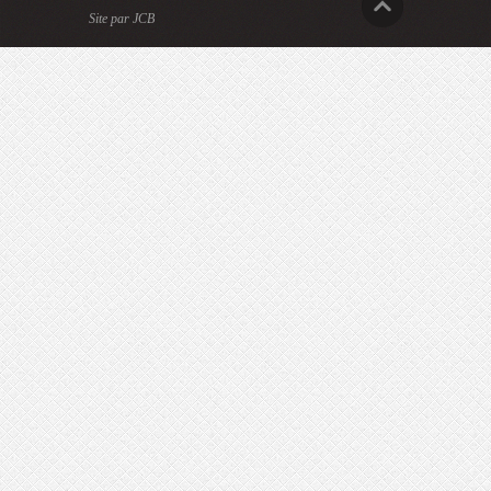
Site par JCB