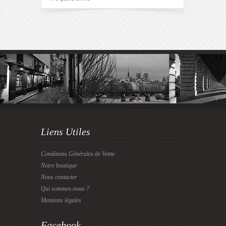
Liens Utiles
Conditions Générales de Vente
Notre boutique
Nous contacter
Qui sommes-nous ?
Mentions légales
Facebook