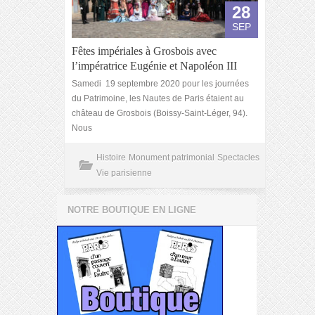
28
SEP
Fêtes impériales à Grosbois avec
l’impératrice Eugénie et Napoléon III
Samedi 19 septembre 2020 pour les journées
du Patrimoine, les Nautes de Paris étaient au
château de Grosbois (Boissy-Saint-Léger, 94).
Nous
Histoire
Monument patrimonial
Spectacles
Vie parisienne
NOTRE BOUTIQUE EN LIGNE