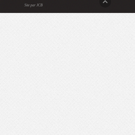
Site par JCB