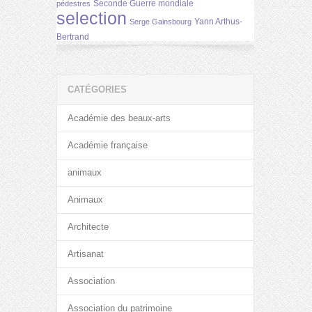
Seconde Guerre mondiale
pédestres
selection
Yann Arthus-
Serge Gainsbourg
Bertrand
CATÉGORIES
Académie des beaux-arts
Académie française
animaux
Animaux
Architecte
Artisanat
Association
Association du patrimoine