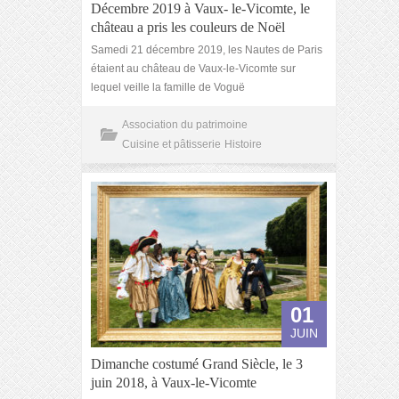
Décembre 2019 à Vaux- le-Vicomte, le
château a pris les couleurs de Noël
Samedi 21 décembre 2019, les Nautes de Paris
étaient au château de Vaux-le-Vicomte sur
lequel veille la famille de Voguë
Association du patrimoine
Cuisine et pâtisserie
Histoire
01
JUIN
Dimanche costumé Grand Siècle, le 3
juin 2018, à Vaux-le-Vicomte