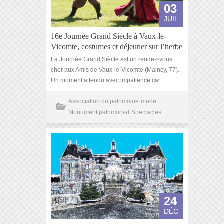
03
JUIL
16e Journée Grand Siècle à Vaux-le-
Vicomte, costumes et déjeuner sur l’herbe
La Journée Grand Siècle est un rendez-vous
cher aux Amis de Vaux-le-Vicomte (Maincy, 77).
Un moment attendu avec impatience car
Association du patrimoine
mode
Monument patrimonial
Spectacles
24
DÉC