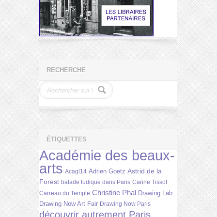
RECHERCHE
ÉTIQUETTES
Académie des beaux-
arts
Astrid de la
Adrien Goetz
Acagl14
Forest
balade ludique dans Paris
Carine Tissot
Christine Phal
Drawing Lab
Carreau du Temple
Drawing Now Art Fair
Drawing Now Paris
découvrir autrement Paris