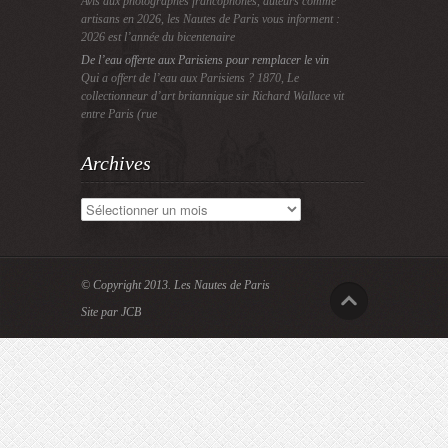
Avis aux photographes francophones, auteurs comme
artisans en 2026, les Nautes de Paris vous informent :
2026 est l’année du bicentenaire
De l’eau offerte aux Parisiens pour remplacer le vin
Qui a offert de l’eau aux Parisiens ? 1870, Le
collectionneur d’art britannique sir Richard Wallace vit
entre Paris (rue
Archives
Archives
© Copyright 2013.
Les Nautes de Paris
Site par JCB