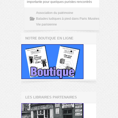
importante pour quelques puristes rencontrés
Association du patrimoine
Balades ludiques à pied dans Paris
Musées
Vie parisienne
NOTRE BOUTIQUE EN LIGNE
LES LIBRAIRES PARTENAIRES