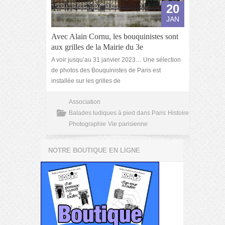
20
JAN
Avec Alain Cornu, les bouquinistes sont
aux grilles de la Mairie du 3e
A voir jusqu’au 31 janvier 2023… Une sélection
de photos des Bouquinistes de Paris est
installée sur les grilles de
Association
Balades ludiques à pied dans Paris
Histoire
Photographie
Vie parisienne
NOTRE BOUTIQUE EN LIGNE