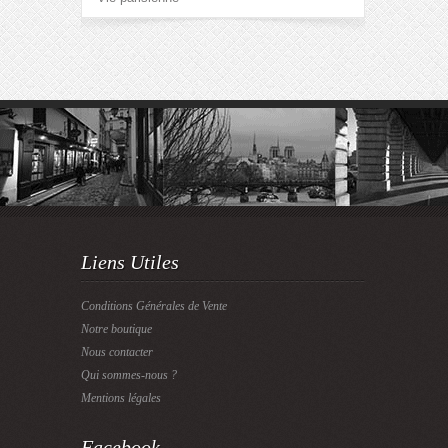
Liens Utiles
Conditions Générales de Vente
Notre boutique
Nous contacter
Qui sommes-nous ?
Mentions légales
Facebook