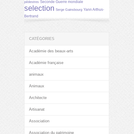
Seconde Guerre mondiale
pédestres
selection
Yann Arthus-
Serge Gainsbourg
Bertrand
CATÉGORIES
Académie des beaux-arts
Académie française
animaux
Animaux
Architecte
Artisanat
Association
Association du patrimoine