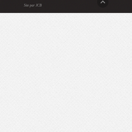
Site par JCB