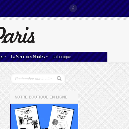
is
La Seine des Nautes
La boutique
NOTRE BOUTIQUE EN LIGNE