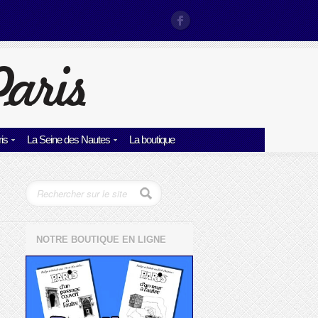
is
La Seine des Nautes
La boutique
NOTRE BOUTIQUE EN LIGNE