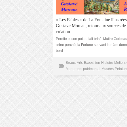
« Les Fables » de La Fontaine illustrées
Gustave Moreau, retour aux sources de 
création
Perette et son pot au lait brisé, Maître Corbea
arbre perché, la Fortune sauvant l’enfant dor
bord
Beaux-Arts
Exposition
Histoire
Métiers 
Monument patrimonial
Musées
Peintur