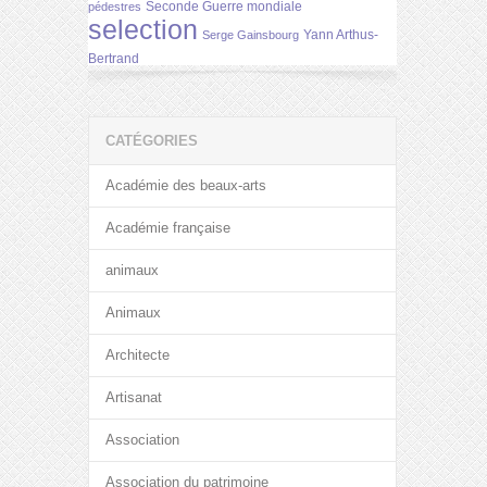
Seconde Guerre mondiale
pédestres
selection
Yann Arthus-
Serge Gainsbourg
Bertrand
CATÉGORIES
Académie des beaux-arts
Académie française
animaux
Animaux
Architecte
Artisanat
Association
Association du patrimoine