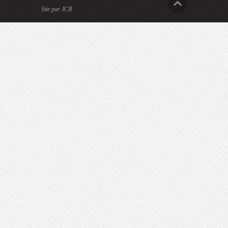
Site par JCB