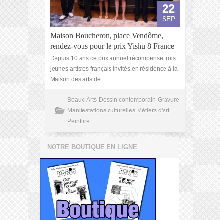
22
SEP
Maison Boucheron, place Vendôme,
rendez-vous pour le prix Yishu 8 France
Depuis 10 ans ce prix annuel récompense trois
jeunes artistes français invités en résidence à la
Maison des arts de
Beaux-Arts
Dessin contemporain
Gravure
Manifestations culturelles
Métiers d'art
Peinture
NOTRE BOUTIQUE EN LIGNE