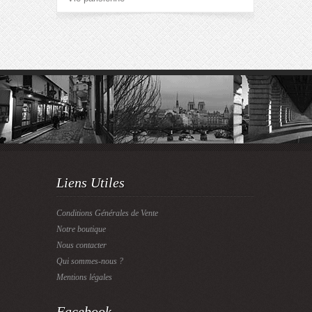
Liens Utiles
Conditions Générales de Vente
Notre boutique
Nous contacter
Qui sommes-nous ?
Mentions légales
Facebook