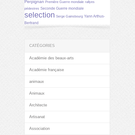
Perpignan
Première Guerre mondiale
rallyes
Seconde Guerre mondiale
pédestres
selection
Yann Arthus-
Serge Gainsbourg
Bertrand
CATÉGORIES
Académie des beaux-arts
Académie française
animaux
Animaux
Architecte
Artisanat
Association