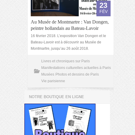
23
FÉV
Au Musée de Montmartre : Van Dongen,
peintre hollandais au Bateau-Lavoir
16 février 2018. L’exposition Van Dongen et le
Bateau-Lavoir est à découvrir au Musée de
Montmartre, jusqu’au 26 août 2018.
Livres et chroniques sur Paris
Manifestations culturelles actuelles à Paris
Musées
Photos et dessins de Paris
Vie parisienne
NOTRE BOUTIQUE EN LIGNE