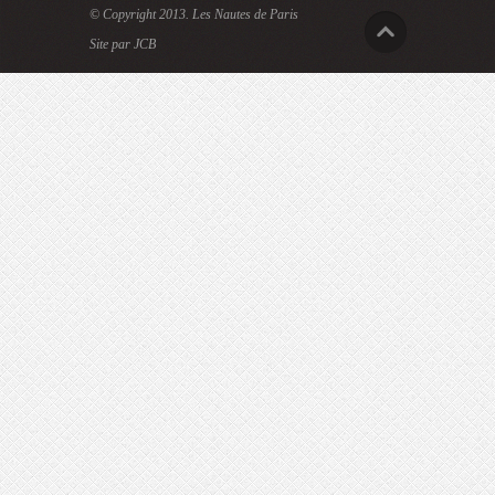
© Copyright 2013.
Les Nautes de Paris
Site par JCB