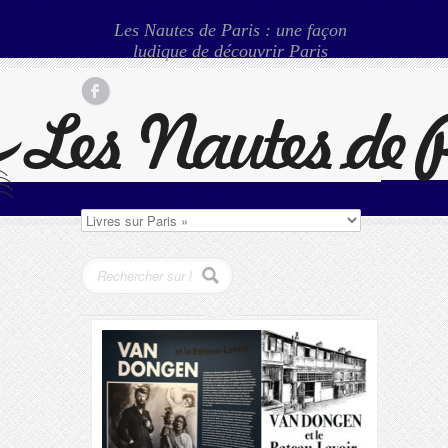
Les Nautes de Paris : une façon
ludique de découvrir Paris