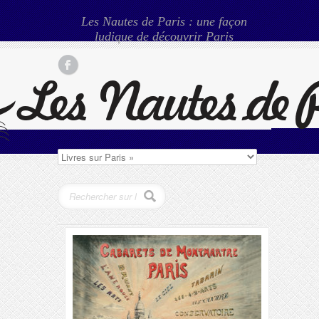
Les Nautes de Paris : une façon
ludique de découvrir Paris