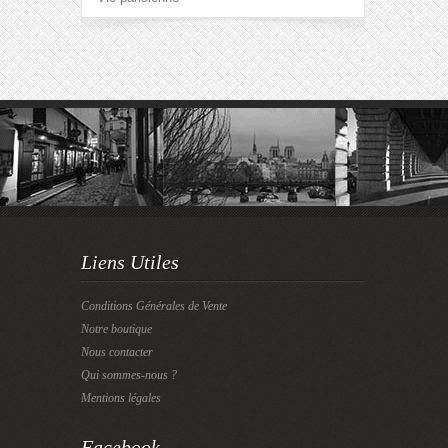
Liens Utiles
Conditions Générales de Vente
Notre boutique
Nous contacter
Qui sommes-nous ?
Mentions légales
Facebook