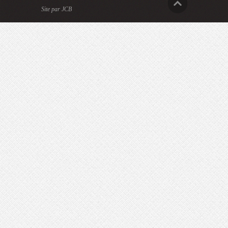
Site par JCB