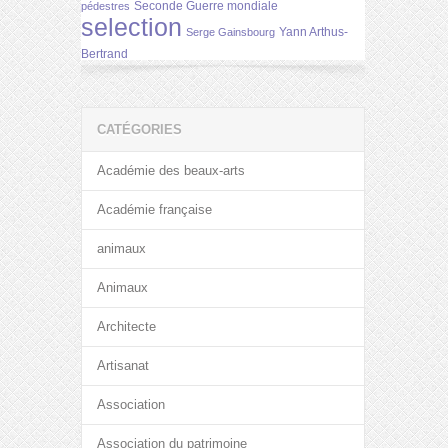
Seconde Guerre mondiale
pédestres
selection
Yann Arthus-
Serge Gainsbourg
Bertrand
CATÉGORIES
Académie des beaux-arts
Académie française
animaux
Animaux
Architecte
Artisanat
Association
Association du patrimoine