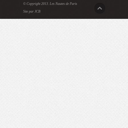
© Copyright 2013.
Les Nautes de Paris
Site par JCB