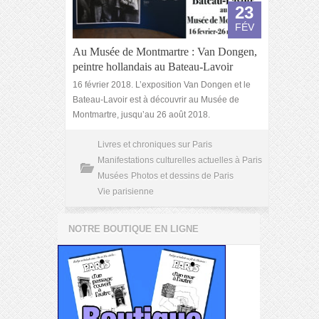
23
FÉV
Au Musée de Montmartre : Van Dongen,
peintre hollandais au Bateau-Lavoir
16 février 2018. L’exposition Van Dongen et le
Bateau-Lavoir est à découvrir au Musée de
Montmartre, jusqu’au 26 août 2018.
Livres et chroniques sur Paris
Manifestations culturelles actuelles à Paris
Musées
Photos et dessins de Paris
Vie parisienne
NOTRE BOUTIQUE EN LIGNE