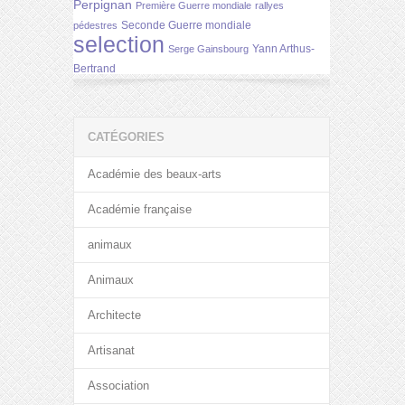
Perpignan
Première Guerre mondiale
rallyes
Seconde Guerre mondiale
pédestres
selection
Yann Arthus-
Serge Gainsbourg
Bertrand
CATÉGORIES
Académie des beaux-arts
Académie française
animaux
Animaux
Architecte
Artisanat
Association