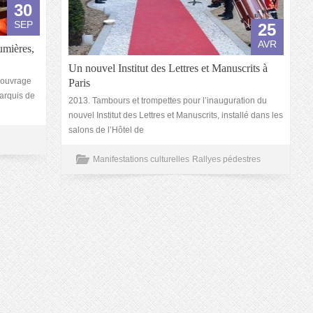
30
SEP
25
AVR
umières,
Un nouvel Institut des Lettres et Manuscrits à
l’ouvrage
Paris
Marquis de
2013. Tambours et trompettes pour l’inauguration du
nouvel Institut des Lettres et Manuscrits, installé dans les
salons de l’Hôtel de
Manifestations culturelles
Rallyes pédestres