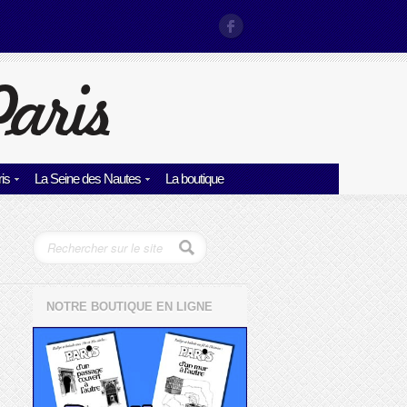
is
La Seine des Nautes
La boutique
NOTRE BOUTIQUE EN LIGNE