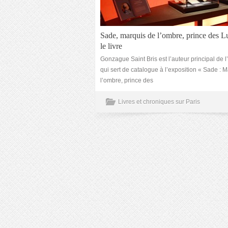
Sade, marquis de l’ombre, prince des L
le livre
Gonzague Saint Bris est l’auteur principal de 
qui sert de catalogue à l’exposition « Sade : 
l’ombre, prince des
Livres et chroniques sur Paris