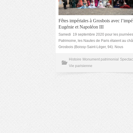
Fêtes impériales à Grosbois avec l’impé
Eugénie et Napoléon III
Samedi 19 septembre 2020 pour les journée
Patrimoine, les Nautes de Paris étaient au ch
Grosbois (Boissy-Saint-Léger, 94). Nous
Histoire
Monument patrimonial
Spectac
Vie parisienne