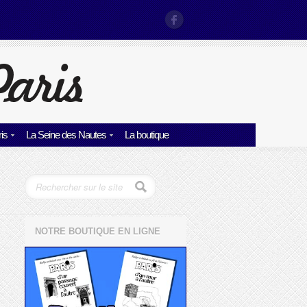
is
La Seine des Nautes
La boutique
NOTRE BOUTIQUE EN LIGNE