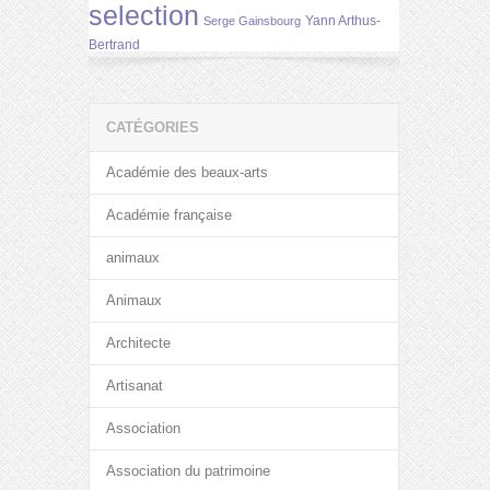
selection
Yann Arthus-
Serge Gainsbourg
Bertrand
CATÉGORIES
Académie des beaux-arts
Académie française
animaux
Animaux
Architecte
Artisanat
Association
Association du patrimoine