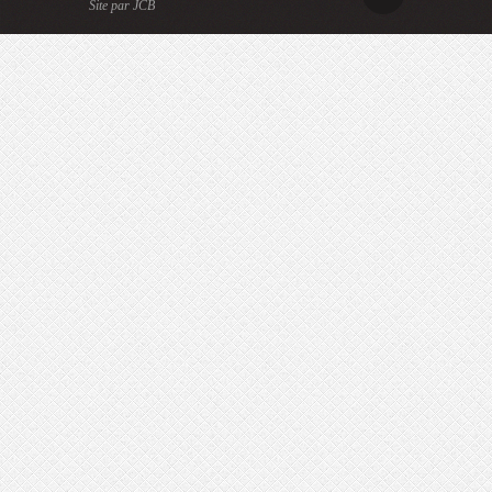
Site par JCB