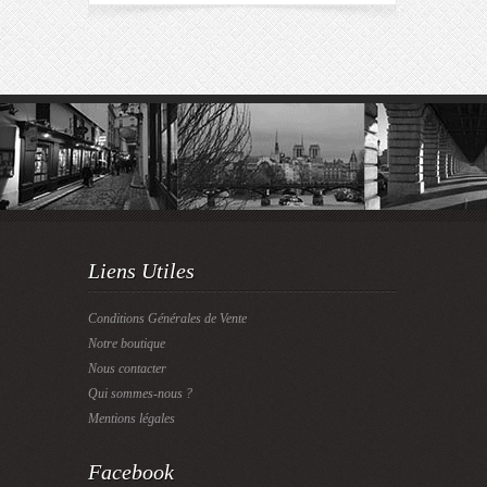
Liens Utiles
Conditions Générales de Vente
Notre boutique
Nous contacter
Qui sommes-nous ?
Mentions légales
Facebook