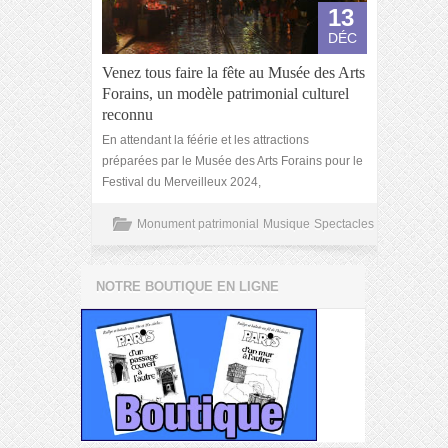
13
DÉC
Venez tous faire la fête au Musée des Arts
Forains, un modèle patrimonial culturel
reconnu
En attendant la féérie et les attractions
préparées par le Musée des Arts Forains pour le
Festival du Merveilleux 2024,
Monument patrimonial
Musique
Spectacles
NOTRE BOUTIQUE EN LIGNE