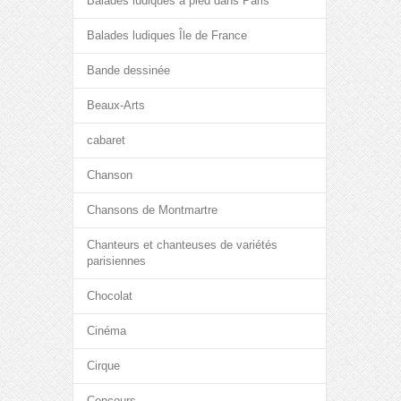
Balades ludiques à pied dans Paris
Balades ludiques Île de France
Bande dessinée
Beaux-Arts
cabaret
Chanson
Chansons de Montmartre
Chanteurs et chanteuses de variétés
parisiennes
Chocolat
Cinéma
Cirque
Concours