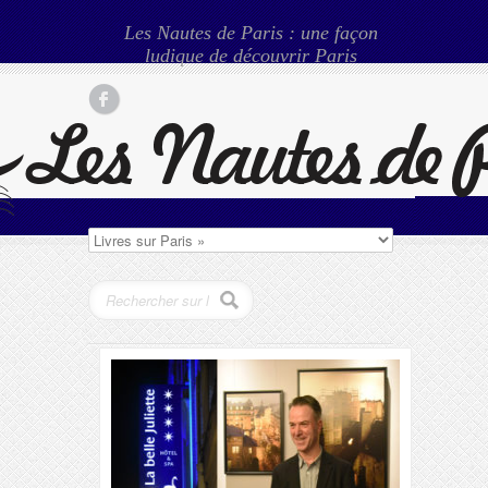
Les Nautes de Paris : une façon
ludique de découvrir Paris