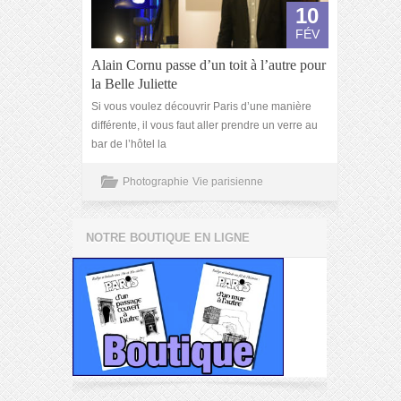
10
FÉV
Alain Cornu passe d’un toit à l’autre pour
la Belle Juliette
Si vous voulez découvrir Paris d’une manière
différente, il vous faut aller prendre un verre au
bar de l’hôtel la
Photographie
Vie parisienne
NOTRE BOUTIQUE EN LIGNE