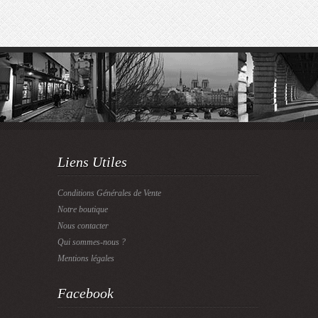
Liens Utiles
Conditions Générales de Vente
Notre boutique
Nous contacter
Qui sommes-nous ?
Mentions légales
Facebook