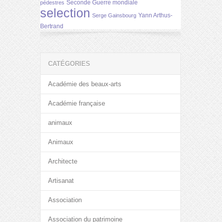
Seconde Guerre mondiale
pédestres
selection
Yann Arthus-
Serge Gainsbourg
Bertrand
CATÉGORIES
Académie des beaux-arts
Académie française
animaux
Animaux
Architecte
Artisanat
Association
Association du patrimoine