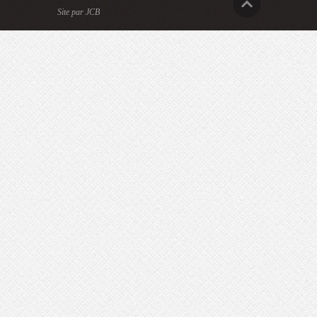
Site par JCB