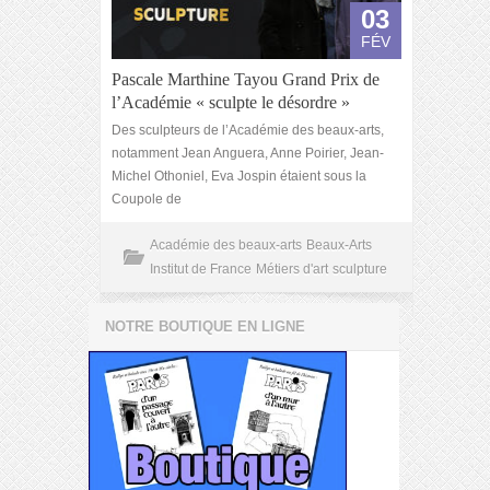
03
FÉV
Pascale Marthine Tayou Grand Prix de
l’Académie « sculpte le désordre »
Des sculpteurs de l’Académie des beaux-arts,
notamment Jean Anguera, Anne Poirier, Jean-
Michel Othoniel, Eva Jospin étaient sous la
Coupole de
Académie des beaux-arts
Beaux-Arts
Institut de France
Métiers d'art
sculpture
NOTRE BOUTIQUE EN LIGNE