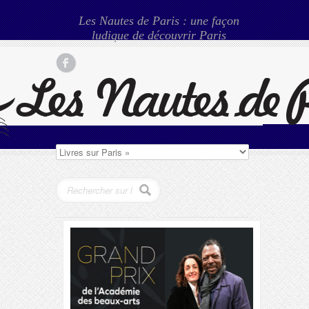
Les Nautes de Paris : une façon
ludique de découvrir Paris