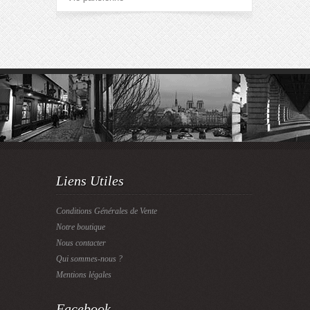
Liens Utiles
Conditions Générales de Vente
Notre boutique
Nous contacter
Qui sommes-nous ?
Mentions légales
Facebook