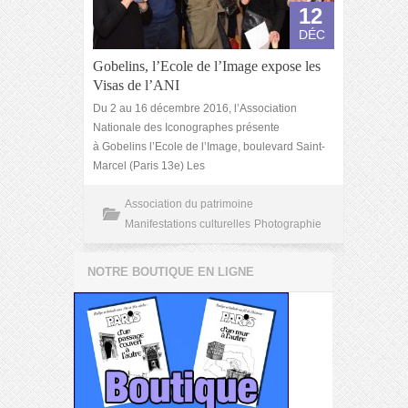
12
DÉC
Gobelins, l’Ecole de l’Image expose les
Visas de l’ANI
Du 2 au 16 décembre 2016, l’Association
Nationale des Iconographes présente
à Gobelins l’Ecole de l’Image, boulevard Saint-
Marcel (Paris 13e) Les
Association du patrimoine
Manifestations culturelles
Photographie
NOTRE BOUTIQUE EN LIGNE