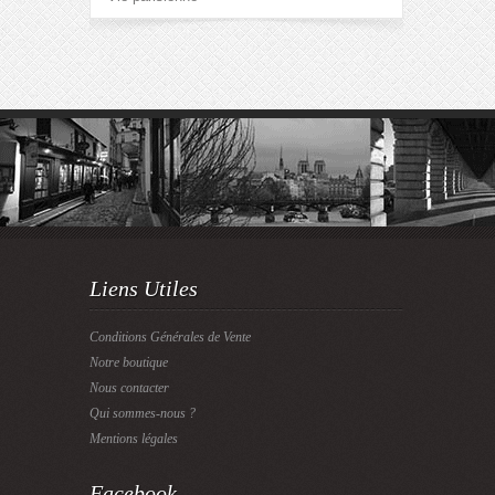
Liens Utiles
Conditions Générales de Vente
Notre boutique
Nous contacter
Qui sommes-nous ?
Mentions légales
Facebook