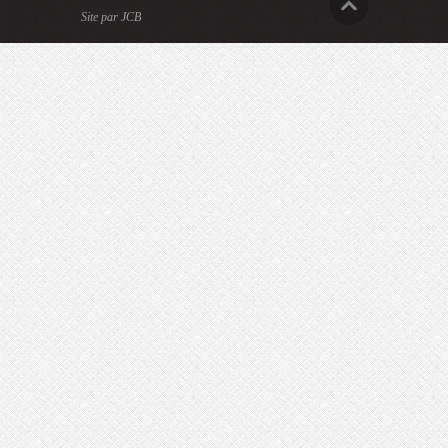
Site par JCB