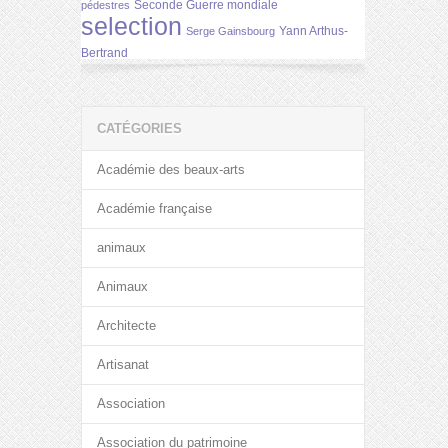
Seconde Guerre mondiale
pédestres
selection
Yann Arthus-
Serge Gainsbourg
Bertrand
CATÉGORIES
Académie des beaux-arts
Académie française
animaux
Animaux
Architecte
Artisanat
Association
Association du patrimoine