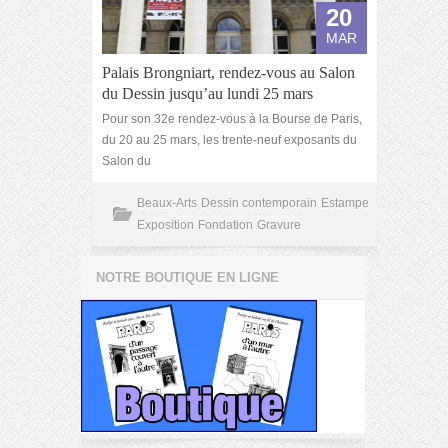
20
MAR
Palais Brongniart, rendez-vous au Salon
du Dessin jusqu’au lundi 25 mars
Pour son 32e rendez-vous à la Bourse de Paris,
du 20 au 25 mars, les trente-neuf exposants du
Salon du
Beaux-Arts
Dessin contemporain
Estampe
Exposition
Fondation
Gravure
NOTRE BOUTIQUE EN LIGNE