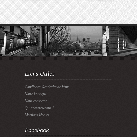
Liens Utiles
Conditions Générales de Vente
Notre boutique
Nous contacter
Qui sommes-nous ?
Mentions légales
Facebook