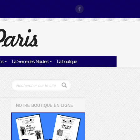
is
La Seine des Nautes
La boutique
NOTRE BOUTIQUE EN LIGNE