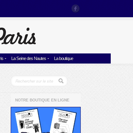
is
La Seine des Nautes
La boutique
NOTRE BOUTIQUE EN LIGNE