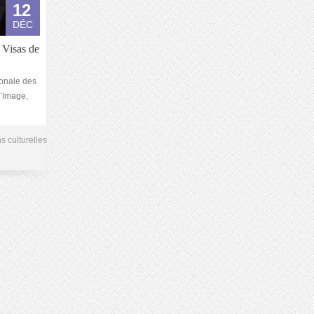
12
DÉC
 Visas de
ionale des
l’Image,
s culturelles