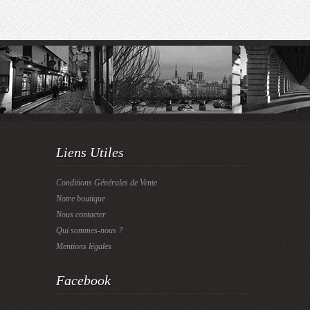
Liens Utiles
Conditions Générales de Vente
Notre boutique
Nous contacter
Qui sommes-nous ?
Mentions légales
Facebook