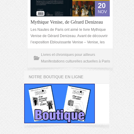
20
NOV
Mythique Venise, de Gérard Denizeau
Les Nautes de Paris ont aimé le livre Mythique
Venise de Gérard Denizeau. Avant de découvrir
l’exposition Eblouissante Venise – Venise, les
Livres et chroniques pour ailleurs
Manifestations culturelles actuelles à Paris
NOTRE BOUTIQUE EN LIGNE