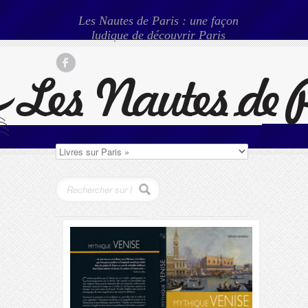
Les Nautes de Paris : une façon
ludique de découvrir Paris