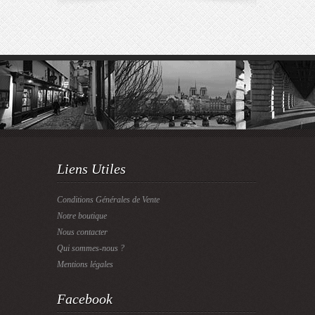
Liens Utiles
Conditions Générales de Vente
Notre boutique
Nous contacter
Qui sommes-nous ?
Mentions légales
Facebook