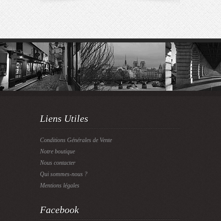
Liens Utiles
Conditions Générales de Vente
Notre boutique
Nous contacter
Qui sommes-nous ?
Mentions légales
Facebook