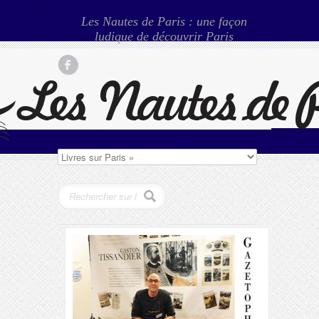
Les Nautes de Paris : une façon
ludique de découvrir Paris