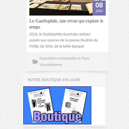
08
JAN
Le Gazétophile, une revue qui explore le
temps
2016, le Gazétophile réunit des articles
puisés aux sources de la presse illustrée du
XVIIIe, du XIXe, de la belle époque
Expositions universelles à Paris
Vie parisienne
NOTRE BOUTIQUE EN LIGNE