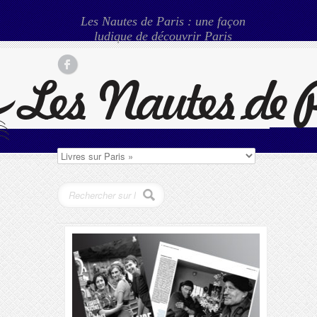
Les Nautes de Paris : une façon
ludique de découvrir Paris