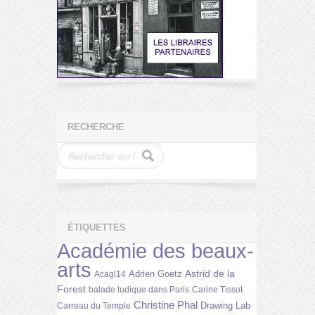
RECHERCHE
ÉTIQUETTES
Académie des beaux-
arts
Astrid de la
Adrien Goetz
Acagl14
Forest
balade ludique dans Paris
Carine Tissot
Christine Phal
Drawing Lab
Carreau du Temple