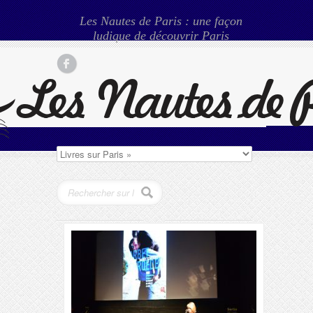
Les Nautes de Paris : une façon
ludique de découvrir Paris