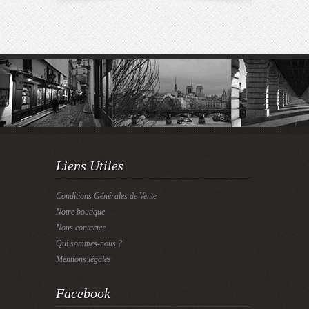
Liens Utiles
Conditions Générales de Vente
Notre boutique
Nous contacter
Qui sommes-nous ?
Mentions légales
Facebook