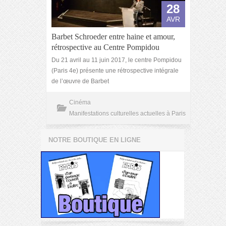
28
AVR
Barbet Schroeder entre haine et amour,
rétrospective au Centre Pompidou
Du 21 avril au 11 juin 2017, le centre Pompidou
(Paris 4e) présente une rétrospective intégrale
de l’œuvre de Barbet
Cinéma
Manifestations culturelles actuelles à Paris
NOTRE BOUTIQUE EN LIGNE