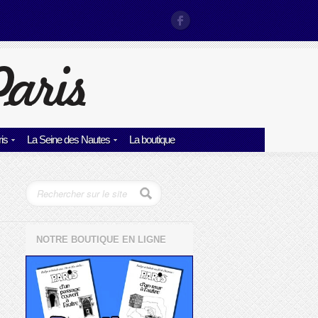
is
La Seine des Nautes
La boutique
NOTRE BOUTIQUE EN LIGNE