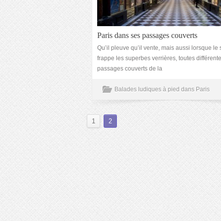
Paris dans ses passages couverts
Qu’il pleuve qu’il vente, mais aussi lorsque le 
frappe les superbes verrières, toutes différente
passages couverts de la
Balades ludiques à pied dans Paris
1
2