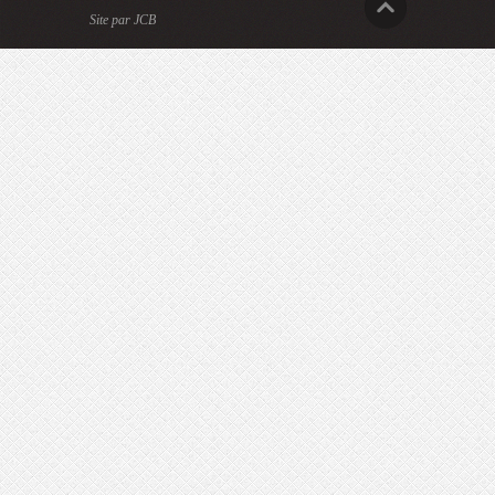
Site par JCB