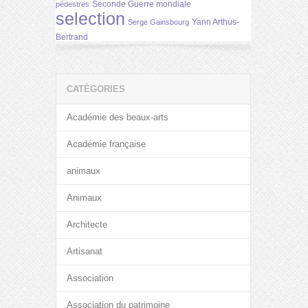
Seconde Guerre mondiale
pédestres
selection
Yann Arthus-
Serge Gainsbourg
Bertrand
CATÉGORIES
Académie des beaux-arts
Académie française
animaux
Animaux
Architecte
Artisanat
Association
Association du patrimoine