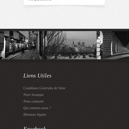
Liens Utiles
Conditions Générales de Vente
Notre boutique
Nous contacter
Qui sommes-nous ?
Mentions légales
Facebook