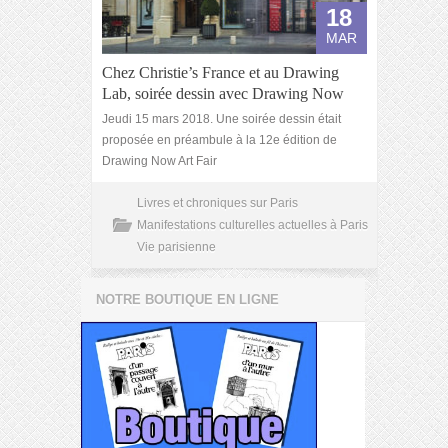
18
MAR
Chez Christie’s France et au Drawing
Lab, soirée dessin avec Drawing Now
Jeudi 15 mars 2018. Une soirée dessin était
proposée en préambule à la 12e édition de
Drawing Now Art Fair
Livres et chroniques sur Paris
Manifestations culturelles actuelles à Paris
Vie parisienne
NOTRE BOUTIQUE EN LIGNE