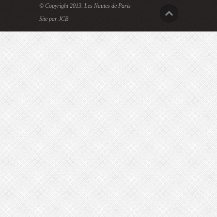
© Copyright 2013.
Les Nautes de Paris
Site par JCB