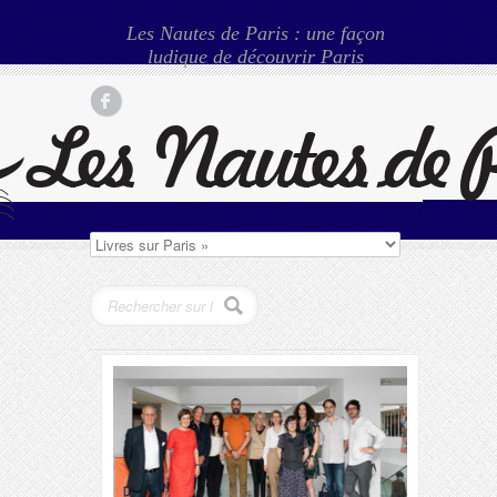
Les Nautes de Paris : une façon
ludique de découvrir Paris