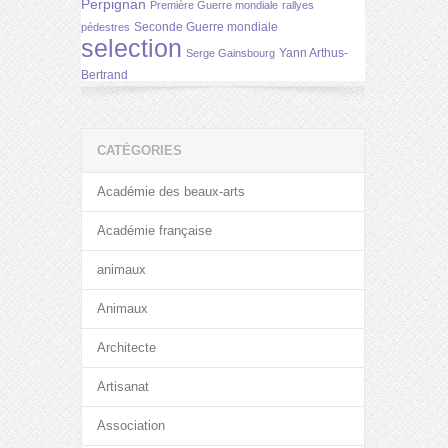
Perpignan
Première Guerre mondiale
rallyes
Seconde Guerre mondiale
pédestres
selection
Yann Arthus-
Serge Gainsbourg
Bertrand
CATÉGORIES
Académie des beaux-arts
Académie française
animaux
Animaux
Architecte
Artisanat
Association