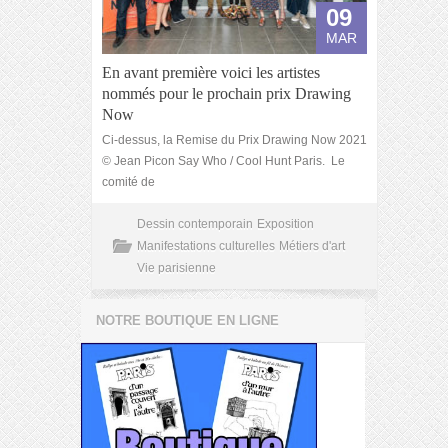
09
MAR
En avant première voici les artistes
nommés pour le prochain prix Drawing
Now
Ci-dessus, la Remise du Prix Drawing Now 2021
© Jean Picon Say Who / Cool Hunt Paris. Le
comité de
Dessin contemporain
Exposition
Manifestations culturelles
Métiers d'art
Vie parisienne
NOTRE BOUTIQUE EN LIGNE