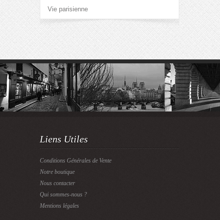
Vie parisienne
Liens Utiles
Conditions Générales de Vente
Notre boutique
Nous contacter
Qui sommes-nous ?
Mentions légales