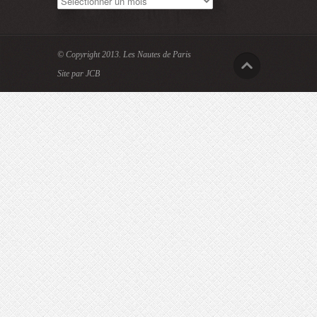
© Copyright 2013.
Les Nautes de Paris
Site par JCB