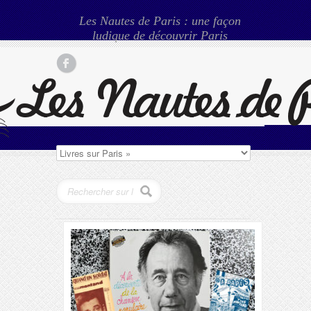
Les Nautes de Paris : une façon
ludique de découvrir Paris