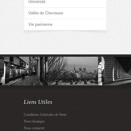
Université
Vallée de Chevreuse
Vie parisienne
Liens Utiles
Conditions Générales de Vente
Notre boutique
Nous contacter