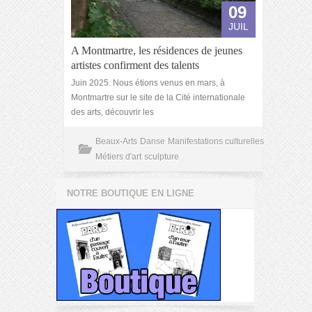
09
JUIL
A Montmartre, les résidences de jeunes
artistes confirment des talents
Juin 2025. Nous étions venus en mars, à
Montmartre sur le site de la Cité internationale
des arts, découvrir les
Beaux-Arts
Danse
Manifestations culturelles
Métiers d'art
sculpture
NOTRE BOUTIQUE EN LIGNE