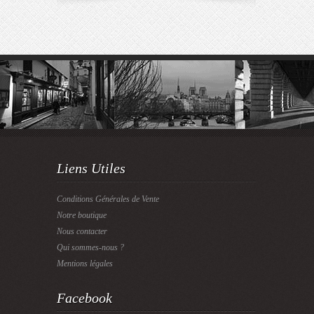
Liens Utiles
Conditions Générales de Vente
Notre boutique
Nous contacter
Qui sommes-nous ?
Mentions légales
Facebook