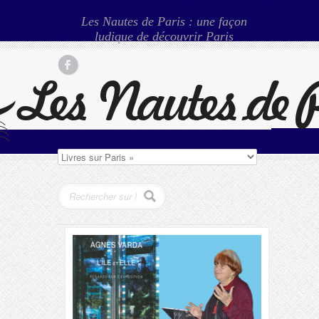
Les Nautes de Paris : une façon
ludique de découvrir Paris