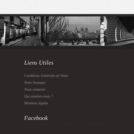
Liens Utiles
Conditions Générales de Vente
Notre boutique
Nous contacter
Qui sommes-nous ?
Mentions légales
Facebook