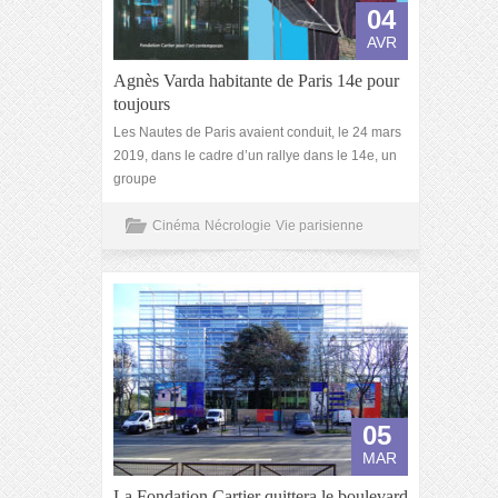
04
AVR
Agnès Varda habitante de Paris 14e pour
toujours
Les Nautes de Paris avaient conduit, le 24 mars
2019, dans le cadre d’un rallye dans le 14e, un
groupe
Cinéma
Nécrologie
Vie parisienne
05
MAR
La Fondation Cartier quittera le boulevard