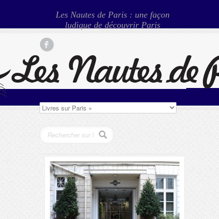
Les Nautes de Paris : une façon
ludique de découvrir Paris