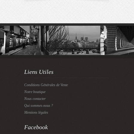
Liens Utiles
Conditions Générales de Vente
Notre boutique
Nous contacter
Qui sommes-nous ?
Mentions légales
Facebook