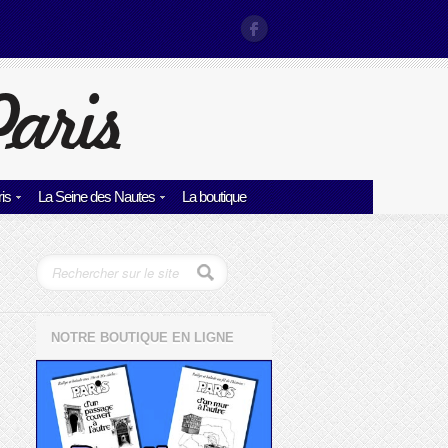
is
La Seine des Nautes
La boutique
NOTRE BOUTIQUE EN LIGNE