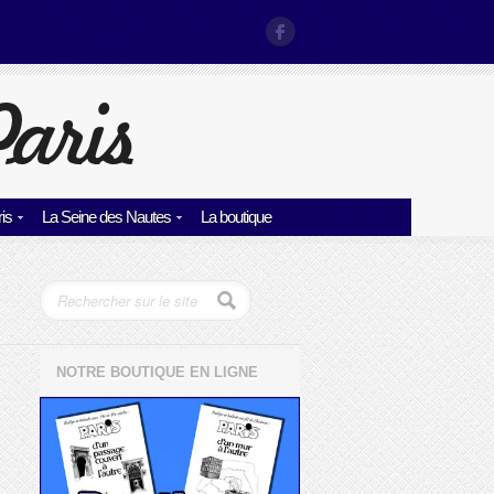
is
La Seine des Nautes
La boutique
NOTRE BOUTIQUE EN LIGNE