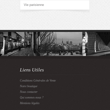
Vie parisienne
Liens Utiles
Conditions Générales de Vente
Notre boutique
Nous contacter
Qui sommes-nous ?
Mentions légales