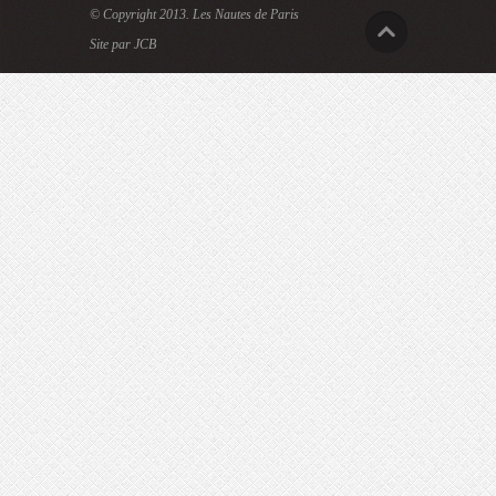
© Copyright 2013.
Les Nautes de Paris
Site par JCB