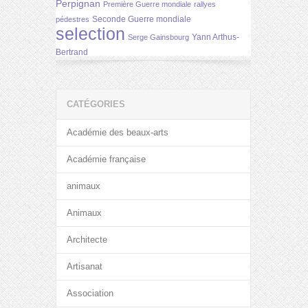
Perpignan
Première Guerre mondiale
rallyes
Seconde Guerre mondiale
pédestres
selection
Yann Arthus-
Serge Gainsbourg
Bertrand
CATÉGORIES
Académie des beaux-arts
Académie française
animaux
Animaux
Architecte
Artisanat
Association