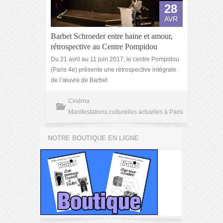
28
AVR
Barbet Schroeder entre haine et amour,
rétrospective au Centre Pompidou
Du 21 avril au 11 juin 2017, le centre Pompidou
(Paris 4e) présente une rétrospective intégrale
de l’œuvre de Barbet
Cinéma
Manifestations culturelles actuelles à Paris
NOTRE BOUTIQUE EN LIGNE