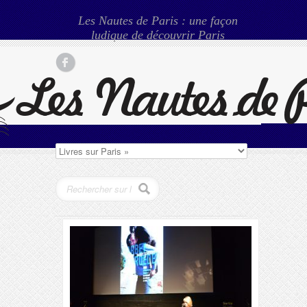
Les Nautes de Paris : une façon
ludique de découvrir Paris