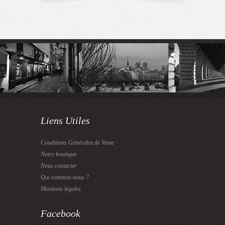
Liens Utiles
Conditions Générales de Vente
Notre boutique
Nous contacter
Qui sommes-nous ?
Mentions légales
Facebook