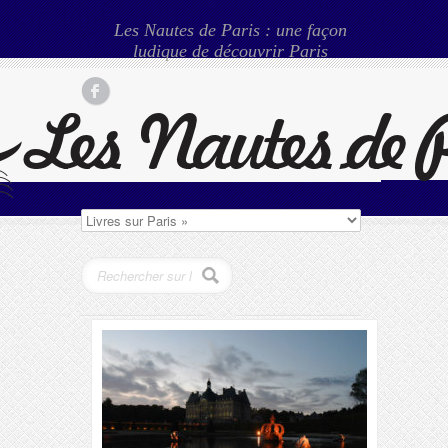
Les Nautes de Paris : une façon
ludique de découvrir Paris