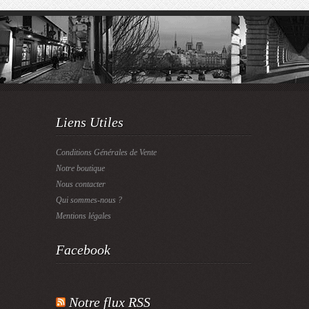
Liens Utiles
Conditions Générales de Vente
Notre boutique
Nous contacter
Qui sommes-nous ?
Mentions légales
Facebook
Notre flux RSS