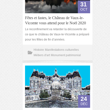
31
OCT
Fêtes et fastes, le Château de Vaux-le-
Vicomte vous attend pour le Noël 2020
Le reconfinement va retarder la découverte de
ce que le château de Vaux-le-Vicomte a préparé
pour les fêtes de fin d’années.
Histoire
Manifestations culturelles
Métiers d'art
Monument patrimonial
24
DÉC