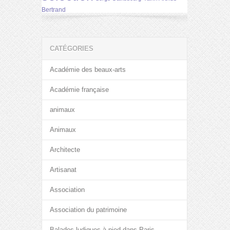
Bertrand
CATÉGORIES
Académie des beaux-arts
Académie française
animaux
Animaux
Architecte
Artisanat
Association
Association du patrimoine
Balades ludiques à pied dans Paris