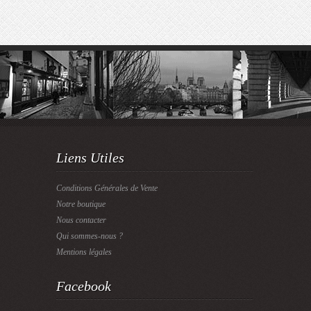
Liens Utiles
Conditions Générales de Vente
Notre boutique
Nous contacter
Qui sommes-nous ?
Mentions légales
Facebook