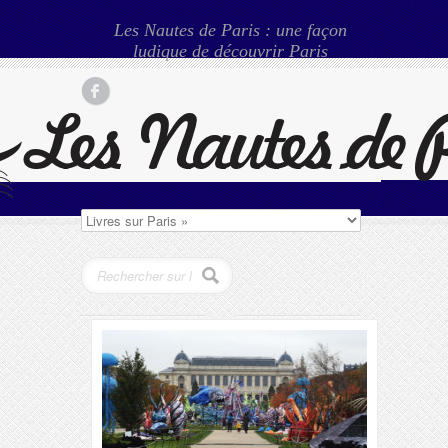
Les Nautes de Paris : une façon
ludique de découvrir Paris