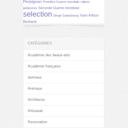
Perpignan
Première Guerre mondiale
rallyes
Seconde Guerre mondiale
pédestres
selection
Yann Arthus-
Serge Gainsbourg
Bertrand
CATÉGORIES
Académie des beaux-arts
Académie française
animaux
Animaux
Architecte
Artisanat
Association