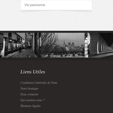
Vie parisienne
Liens Utiles
Conditions Générales de Vente
Notre boutique
Nous contacter
Qui sommes-nous ?
Mentions légales