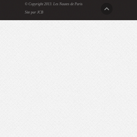
© Copyright 2013.
Les Nautes de Paris
Site par JCB