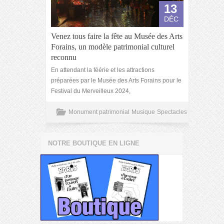
13
DÉC
Venez tous faire la fête au Musée des Arts
Forains, un modèle patrimonial culturel
reconnu
En attendant la féérie et les attractions
préparées par le Musée des Arts Forains pour le
Festival du Merveilleux 2024,
Monument patrimonial
Musique
Spectacles
NOTRE BOUTIQUE EN LIGNE