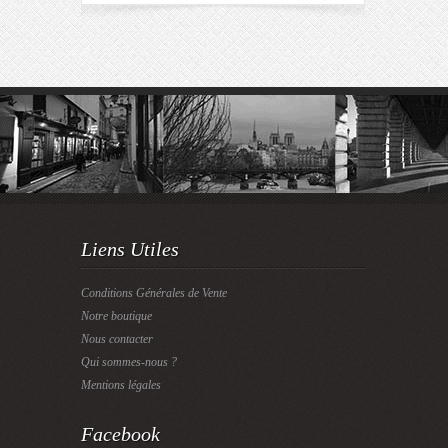
Liens Utiles
Conditions Générales de Vente
Notre boutique
Nous contacter
Qui sommes-nous ?
Mentions légales
Facebook