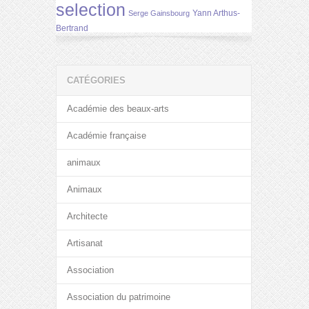
selection
Yann Arthus-
Serge Gainsbourg
Bertrand
CATÉGORIES
Académie des beaux-arts
Académie française
animaux
Animaux
Architecte
Artisanat
Association
Association du patrimoine