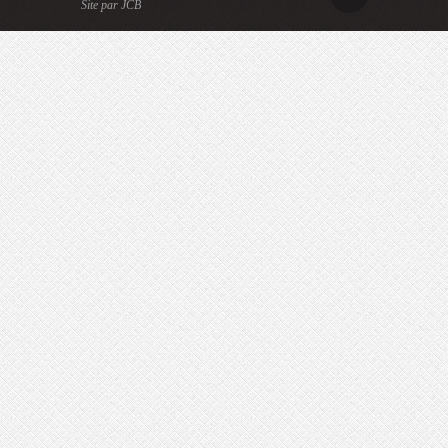
Site par JCB